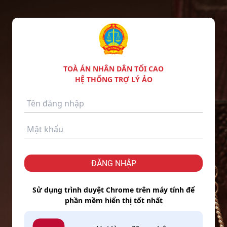
TOÀ ÁN NHÂN DÂN TỐI CAO
HỆ THỐNG TRỢ LÝ ẢO
ĐĂNG NHẬP
Sử dụng trình duyệt Chrome trên máy tính để
phần mềm hiển thị tốt nhất