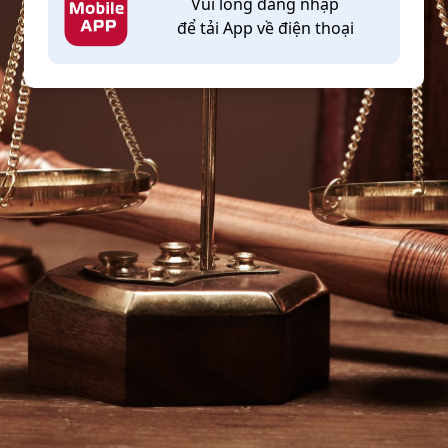
Vui lòng đăng nhập
để tải App về điện thoại